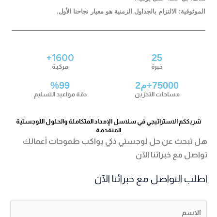
الموثوقية:
الالتزام بالجداول الزمنية هو معيار نجاحنا الأول.
+
1600
25
خبرة
مركبة
75000
+م2
99
%
مساحات التخزين
دقة مواعيد التسليم
شريككم الاستراتيجي في سلاسل الإمداد المتكاملة والحلول اللوجستية
المتقدمة
هل تبحث عن حل لوجستي ذكي يواكب طموحات أعمالك
تواصل مع خبرائنا الآن
اطلب التواصل مع خبرائنا الآن
ا